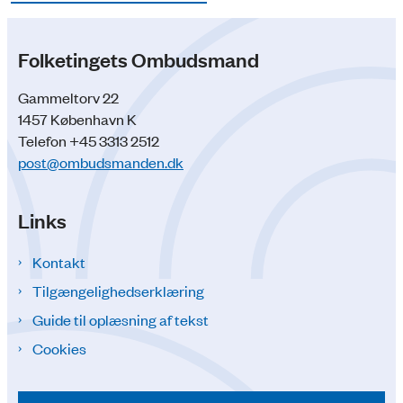
Folketingets Ombudsmand
Gammeltorv 22
1457 København K
Telefon +45 3313 2512
post@ombudsmanden.dk
Links
Kontakt
Tilgængelighedserklæring
Guide til oplæsning af tekst
Cookies