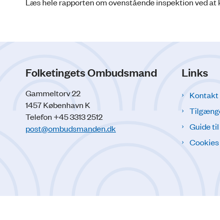
Læs hele rapporten om ovenstående inspektion ved at kl
Folketingets Ombudsmand
Links
Gammeltorv 22
Kontakt
1457 København K
Tilgæng
Telefon +45 3313 2512
Guide ti
post@ombudsmanden.dk
Cookies