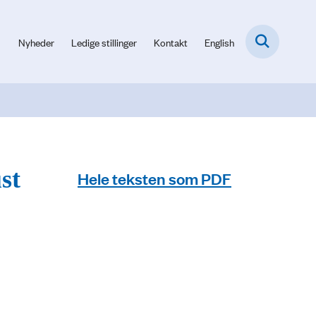
Nyheder
Ledige stillinger
Kontakt
English
st
Hele teksten som PDF