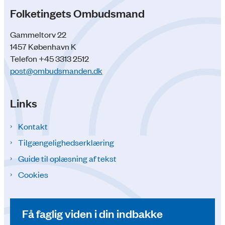
Folketingets Ombudsmand
Gammeltorv 22
1457 København K
Telefon +45 3313 2512
post@ombudsmanden.dk
Links
Kontakt
Tilgængelighedserklæring
Guide til oplæsning af tekst
Cookies
Få faglig viden i din indbakke