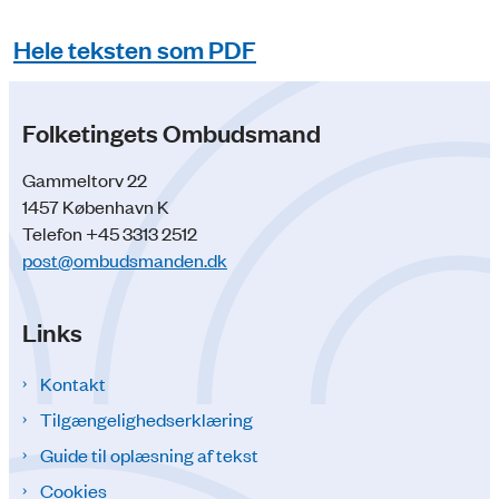
Hele teksten som PDF
Folketingets Ombudsmand
Gammeltorv 22
1457 København K
Telefon +45 3313 2512
post@ombudsmanden.dk
Links
Kontakt
Tilgængelighedserklæring
Guide til oplæsning af tekst
Cookies