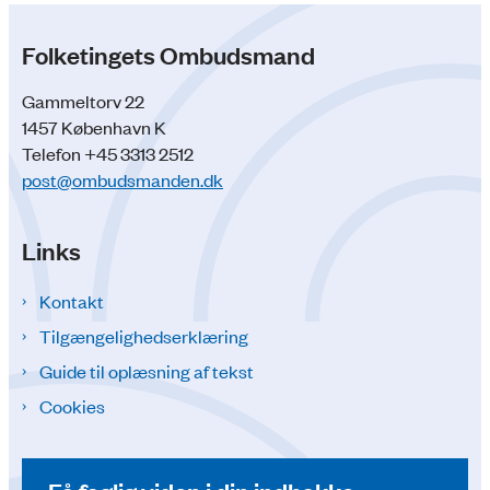
Folketingets Ombudsmand
Gammeltorv 22
1457 København K
Telefon +45 3313 2512
post@ombudsmanden.dk
Links
Kontakt
Tilgængelighedserklæring
Guide til oplæsning af tekst
Cookies