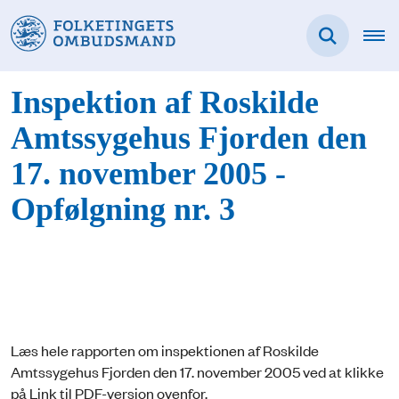
Inspektion af Roskilde
Amtssygehus Fjorden den
17. november 2005 -
Opfølgning nr. 3
Læs hele rapporten om inspektionen af Roskilde
Amtssygehus Fjorden den 17. november 2005 ved at klikke
på Link til PDF-version ovenfor.