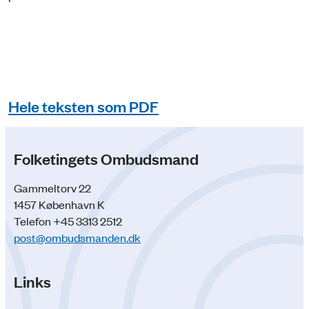
Hele teksten som PDF
Folketingets Ombudsmand
Gammeltorv 22
1457 København K
Telefon +45 3313 2512
post@ombudsmanden.dk
Links