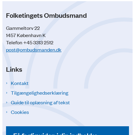
Folketingets Ombudsmand
Gammeltorv 22
1457 København K
Telefon +45 3313 2512
post@ombudsmanden.dk
Links
Kontakt
Tilgængelighedserklæring
Guide til oplæsning af tekst
Cookies