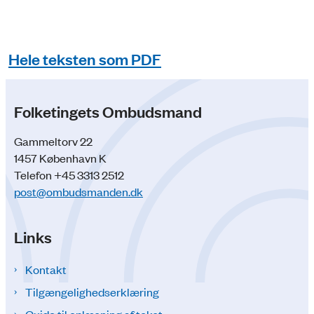
Hele teksten som PDF
Folketingets Ombudsmand
Gammeltorv 22
1457 København K
Telefon +45 3313 2512
post@ombudsmanden.dk
Links
Kontakt
Tilgængelighedserklæring
Guide til oplæsning af tekst