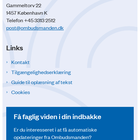
Gammeltorv 22
1457 København K
Telefon +45 3313 2512
post@ombudsmanden.dk
Links
Kontakt
Tilgængelighedserklæring
Guide til oplæsning af tekst
Cookies
Få faglig viden i din indbakke
Er du interesseret i at få automatiske
opdateringer fra Ombudsmanden?