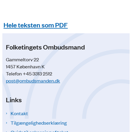
Hele teksten som PDF
Folketingets Ombudsmand
Gammeltorv 22
1457 København K
Telefon +45 3313 2512
post@ombudsmanden.dk
Links
Kontakt
Tilgængelighedserklæring
Guide til oplæsning af tekst