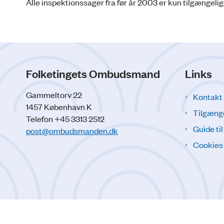
Alle inspektionssager fra før år 2003 er kun tilgængelig
Folketingets Ombudsmand
Links
Gammeltorv 22
Kontakt
1457 København K
Tilgæng
Telefon +45 3313 2512
Guide ti
post@ombudsmanden.dk
Cookies