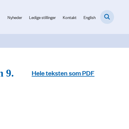
Nyheder
Ledige stillinger
Kontakt
English
n 9.
Hele teksten som PDF