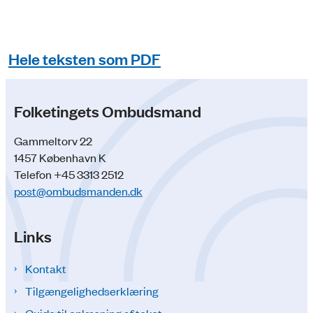
Hele teksten som PDF
Folketingets Ombudsmand
Gammeltorv 22
1457 København K
Telefon +45 3313 2512
post@ombudsmanden.dk
Links
Kontakt
Tilgængelighedserklæring
Guide til oplæsning af tekst