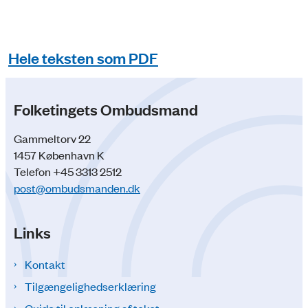
Hele teksten som PDF
Folketingets Ombudsmand
Gammeltorv 22
1457 København K
Telefon +45 3313 2512
post@ombudsmanden.dk
Links
Kontakt
Tilgængelighedserklæring
Guide til oplæsning af tekst