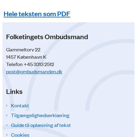
Hele teksten som PDF
Folketingets Ombudsmand
Gammeltorv 22
1457 København K
Telefon +45 3313 2512
post@ombudsmanden.dk
Links
Kontakt
Tilgængelighedserklæring
Guide til oplæsning af tekst
Cookies