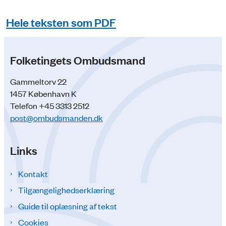
Hele teksten som PDF
Folketingets Ombudsmand
Gammeltorv 22
1457 København K
Telefon +45 3313 2512
post@ombudsmanden.dk
Links
Kontakt
Tilgængelighedserklæring
Guide til oplæsning af tekst
Cookies