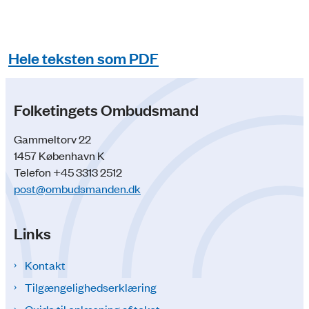
Hele teksten som PDF
Folketingets Ombudsmand
Gammeltorv 22
1457 København K
Telefon +45 3313 2512
post@ombudsmanden.dk
Links
Kontakt
Tilgængelighedserklæring
Guide til oplæsning af tekst