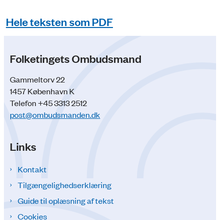
Hele teksten som PDF
Folketingets Ombudsmand
Gammeltorv 22
1457 København K
Telefon +45 3313 2512
post@ombudsmanden.dk
Links
Kontakt
Tilgængelighedserklæring
Guide til oplæsning af tekst
Cookies