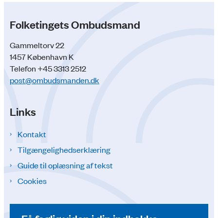
Folketingets Ombudsmand
Gammeltorv 22
1457 København K
Telefon +45 3313 2512
post@ombudsmanden.dk
Links
Kontakt
Tilgængelighedserklæring
Guide til oplæsning af tekst
Cookies