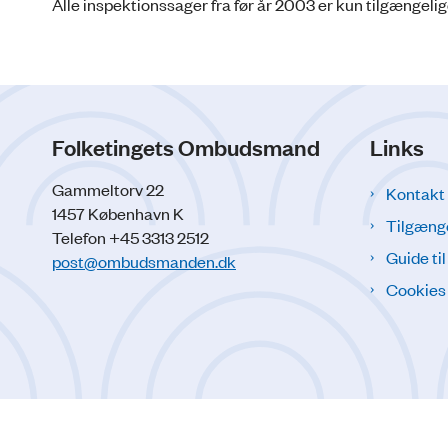
Alle inspektionssager fra før år 2003 er kun tilgængelig
Folketingets Ombudsmand
Links
Gammeltorv 22
Kontakt
1457 København K
Tilgæng
Telefon +45 3313 2512
Guide ti
post@ombudsmanden.dk
Cookies