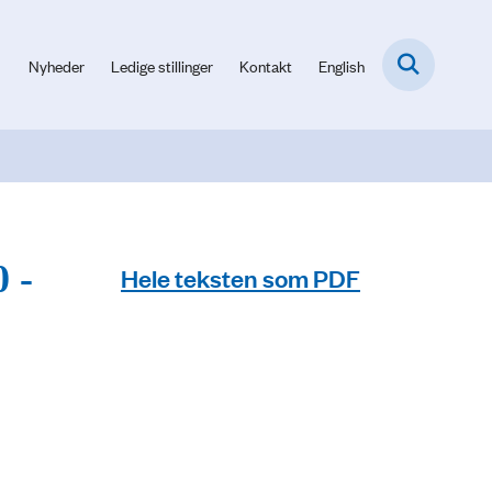
Nyheder
Ledige stillinger
Kontakt
English
 -
Hele teksten som PDF