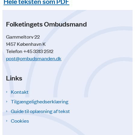
Hele teksten som PDF
Folketingets Ombudsmand
Gammeltorv 22
1457 København K
Telefon +45 3313 2512
post@ombudsmanden.dk
Links
Kontakt
Tilgængelighedserklæring
Guide til oplæsning af tekst
Cookies