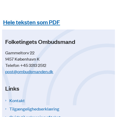
Hele teksten som PDF
Folketingets Ombudsmand
Gammeltorv 22
1457 København K
Telefon +45 3313 2512
post@ombudsmanden.dk
Links
Kontakt
Tilgængelighedserklæring
Guide til oplæsning af tekst