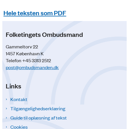
Hele teksten som PDF
Folketingets Ombudsmand
Gammeltorv 22
1457 København K
Telefon +45 3313 2512
post@ombudsmanden.dk
Links
Kontakt
Tilgængelighedserklæring
Guide til oplæsning af tekst
Cookies