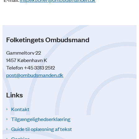
Folketingets Ombudsmand
Gammeltorv 22
1457 København K
Telefon +45 3313 2512
post@ombudsmanden.dk
Links
Kontakt
Tilgængelighedserklæring
Guide til oplæsning af tekst
Cookies