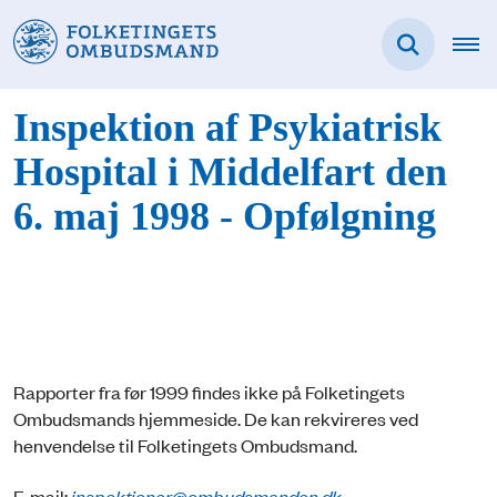
Inspektion af Psykiatrisk
Hospital i Middelfart den
6. maj 1998 - Opfølgning
Rapporter fra før 1999 findes ikke på Folketingets
Ombudsmands hjemmeside. De kan rekvireres ved
henvendelse til Folketingets Ombudsmand.
E-mail:
inspektioner@ombudsmanden.dk