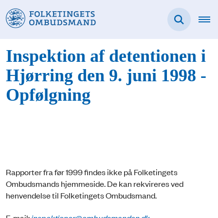
Inspektion af detentionen i
Hjørring den 9. juni 1998 -
Opfølgning
Rapporter fra før 1999 findes ikke på Folketingets
Ombudsmands hjemmeside. De kan rekvireres ved
henvendelse til Folketingets Ombudsmand.
E-mail:
inspektioner@ombudsmanden.dk