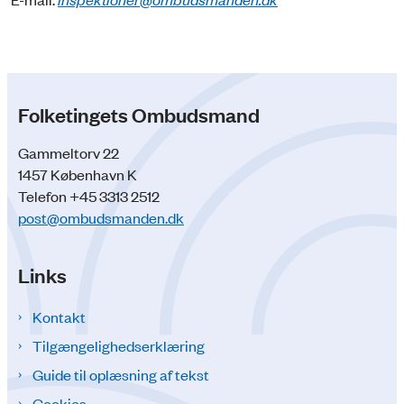
Folketingets Ombudsmand
Gammeltorv 22
1457 København K
Telefon +45 3313 2512
post@ombudsmanden.dk
Links
Kontakt
Tilgængelighedserklæring
Guide til oplæsning af tekst
Cookies