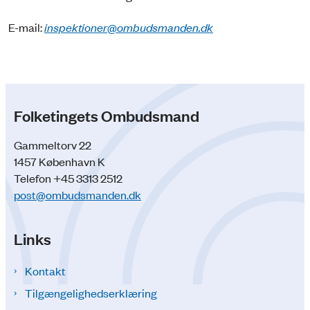
E-mail:
inspektioner@ombudsmanden.dk
Folketingets Ombudsmand
Gammeltorv 22
1457 København K
Telefon +45 3313 2512
post@ombudsmanden.dk
Links
Kontakt
Tilgængelighedserklæring