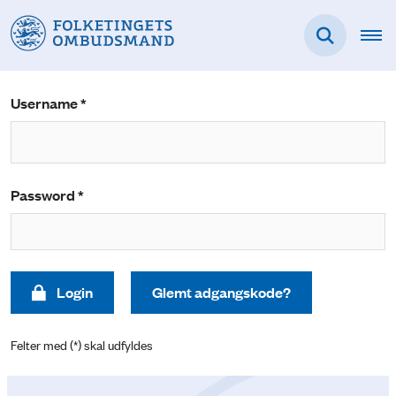
Username *
Password *
Login
Glemt adgangskode?
Felter med (*) skal udfyldes