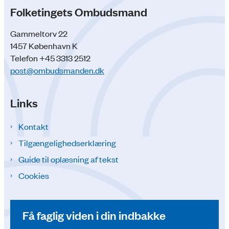
Folketingets Ombudsmand
Gammeltorv 22
1457 København K
Telefon +45 3313 2512
post@ombudsmanden.dk
Links
Kontakt
Tilgængelighedserklæring
Guide til oplæsning af tekst
Cookies
Få faglig viden i din indbakke